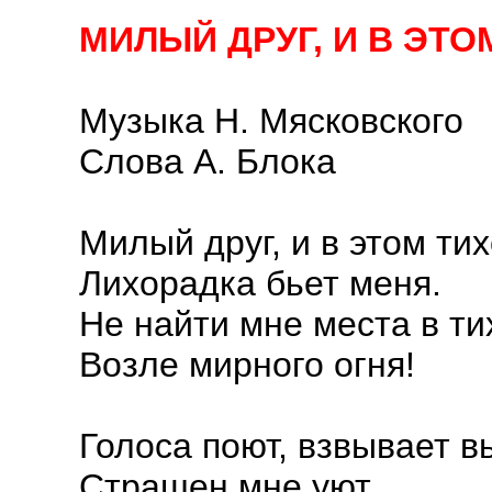
МИЛЫЙ ДРУГ, И В ЭТ
Музыка Н. Мясковского
Слова А. Блока
Милый друг, и в этом ти
Лихорадка бьет меня.
Не найти мне места в т
Возле мирного огня!
Голоса поют, взвывает в
Страшен мне уют...