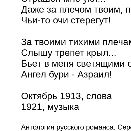
Даже за плечом твоим, п
Чьи-то очи стерегут!
За твоими тихими плеча
Слышу трепет крыл...
Бьет в меня светящими 
Ангел бури - Азраил!
Октябрь 1913, слова
1921, музыка
Антология русского романса. Сере