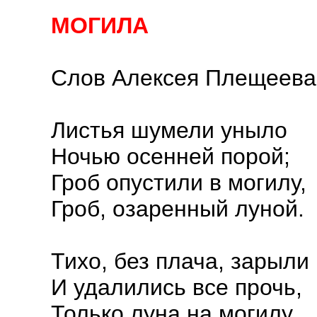
МОГИЛА
Слов Алексея Плещеева
Листья шумели уныло
Ночью осенней порой;
Гроб опустили в могилу,
Гроб, озаренный луной.
Тихо, без плача, зарыли
И удалились все прочь,
Только луна на могилу