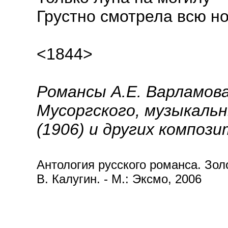
Грустно смотрела всю но
<1844>
Романсы А.Е. Варламова 
Мусоргского, музыкальны
(1906) и других компози
Антология русского романса. Золот
В. Калугин. - М.: Эксмо, 2006