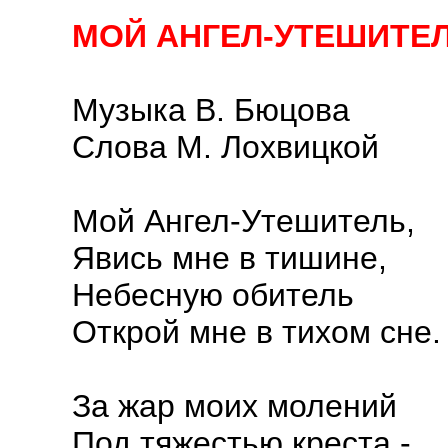
МОЙ АНГЕЛ-УТЕШИТЕ
Музыка В. Бюцова
Слова М. Лохвицкой
Мой Ангел-Утешитель,
Явись мне в тишине,
Небесную обитель
Открой мне в тихом сне.
За жар моих молений
Под тяжестью креста -