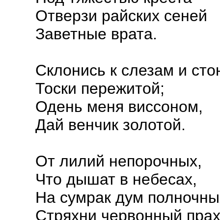
Отверзи райских сеней
Заветные врата.
Склонись к слезам и сто
Тоски пережитой;
Одень меня виссоном,
Дай венчик золотой.
От лилий непорочных,
Что дышат в небесах,
На сумрак дум полночны
Стряхни червонный прах