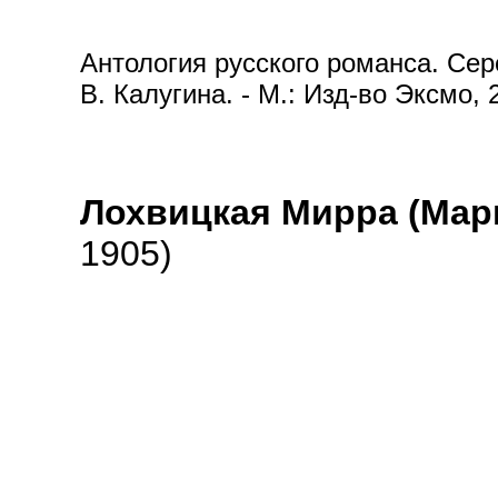
Антология русского романса. Сере
В. Калугина. - М.: Изд-во Эксмо, 
Лохвицкая Мирра (Мар
1905)