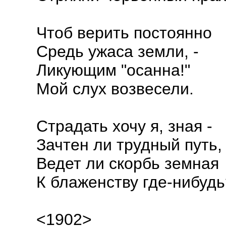
Чтоб верить постоянно
Средь ужаса земли, -
Ликующим "осанна!"
Мой слух возвесели.
Страдать хочу я, зная -
Зачтен ли трудный путь,
Ведет ли скорбь земная
К блаженству где-нибудь
<1902>