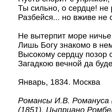
Ты сильно, о сердце! не 
Разбейся... но вживе не 
Не вытерпит море ничье
Лишь Богу знакомо в нем
Высокому сердцу позор с
Загадкою вечной да буде
Январь, 1834. Москва
Романсы И.В. Романуса 
(1851), Цыприано Ромбер