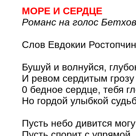
МОРЕ И СЕРДЦЕ
Романс на голос Бетхов
Слов Евдокии Ростопчи
Бушуй и волнуйся, глубо
И ревом сердитым грозу
0 бедное сердце, тебя гл
Но гордой улыбкой судьб
Пусть небо дивится могу
Пусть спорит с упрямой, 