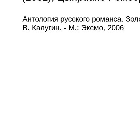
Антология русского романса. Золот
В. Калугин. - М.: Эксмо, 2006