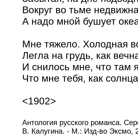
Вокруг во тьме недвижна
А надо мной бушует океа
Мне тяжело. Холодная в
Легла на грудь, как вечн
И снилось мне, что там я
Что мне тебя, как солнца
<1902>
Антология русского романса. Сере
В. Калугина. - М.: Изд-во Эксмо, 