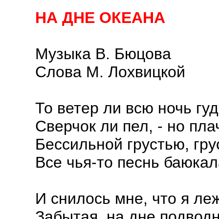
НА ДНЕ ОКЕАНА
Музыка В. Бюцова
Слова М. Лохвицкой
То ветер ли всю ночь гуд
Сверчок ли пел, - но пла
Бессильной грустью, гру
Все чья-то песнь баюкал
И снилось мне, что я ле
Забытая, на дне подводн