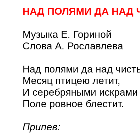
НАД ПОЛЯМИ ДА НАД
Музыка Е. Гориной
Слова А. Рославлева
Над полями да над чист
Месяц птицею летит,
И серебряными искрами
Поле ровное блестит.
Припев: