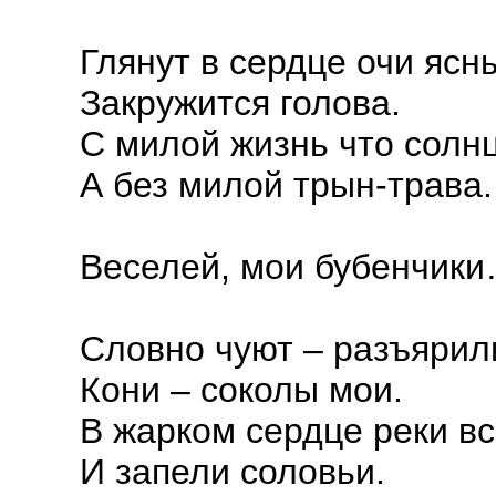
Глянут в сердце очи ясны
Закружится голова.
С милой жизнь что солнц
А без милой трын-трава.
Веселей, мои бубенчики…
Словно чуют – разъярил
Кони – соколы мои.
В жарком сердце реки в
И запели соловьи.