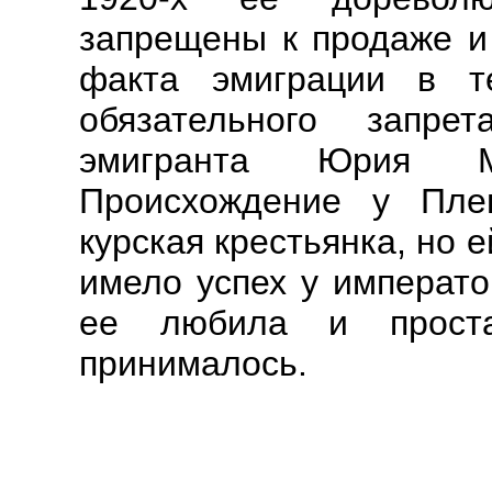
запрещены к продаже и 
факта эмиграции в 
обязательного запре
эмигранта Юрия Мо
Происхождение у Пле
курская крестьянка, но е
имело успех у императо
ее любила и прост
принималось.