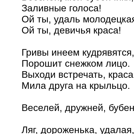
Заливные голоса!
Ой ты, удаль молодецка
Ой ты, девичья краса!
Гривы инеем кудрявятся
Порошит снежком лицо.
Выходи встречать, краса
Мила друга на крыльцо.
Веселей, дружней, бубен
Ляг, дороженька, удалая