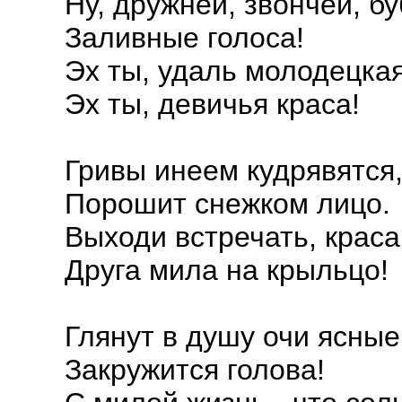
Ну, дружней, звончей, б
Заливные голоса!
Эх ты, удаль молодецкая
Эх ты, девичья краса!
Гривы инеем кудрявятся
Порошит снежком лицо.
Выходи встречать, краса
Друга мила на крыльцо!
Глянут в душу очи ясные
Закружится голова!