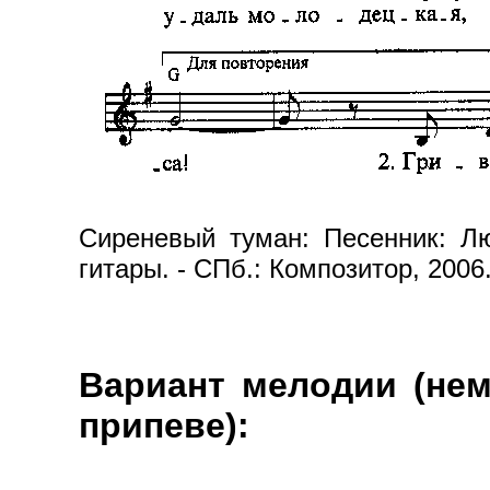
Сиреневый туман: Песенник: Л
гитары. - СПб.: Композитор, 2006
Вариант мелодии (нем
припеве):