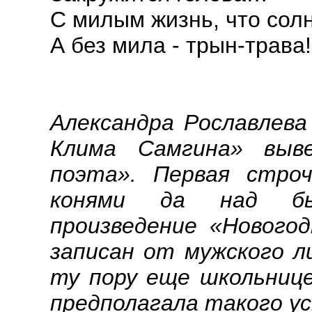
С милым жизнь, что солн
А без мила - трын-трава!
Александра Рославлева
Клима Самгина» выв
поэта». Первая строч
конями да над бы
произведение «Нового
записан от мужского л
ту пору еще школьнице
предполагала такого ус