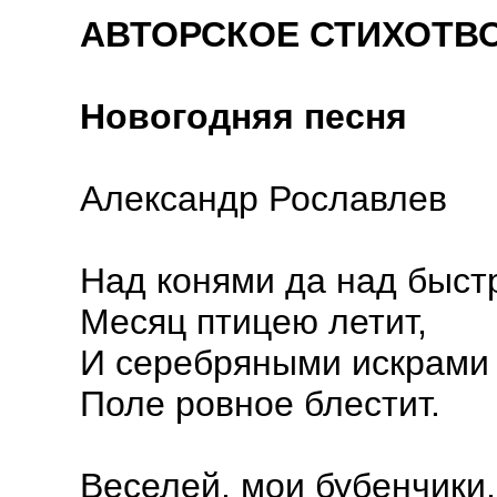
АВТОРСКОЕ СТИХОТВ
Новогодняя песня
Александр Рославлев
Над конями да над быс
Месяц птицею летит,
И серебряными искрами
Поле ровное блестит.
Веселей, мои бубенчики,