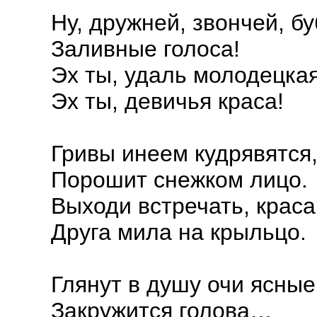
Ну, дружней, звончей, б
Заливные голоса!
Эх ты, удаль молодецкая
Эх ты, девичья краса!
Гривы инеем кудрявятся
Порошит снежком лицо.
Выходи встречать, краса
Друга мила на крыльцо.
Глянут в душу очи ясные
Закружится голова…