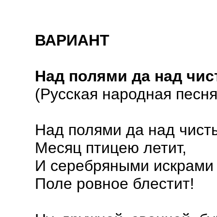
ВАРИАНТ
Над полями да над чи
(Русская народная песня
Над полями да над чист
Месяц птицею летит,
И серебряными искрами
Поле ровное блестит!