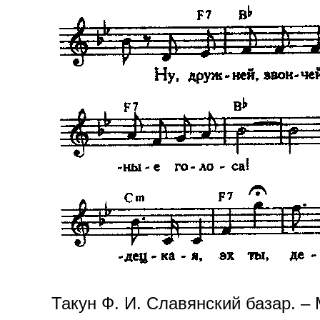
Такун Ф. И. Славянский базар. –