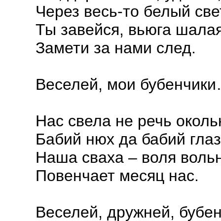
Через весь-то белый све
Ты завейся, вьюга шалая
Замети за нами след.
Веселей, мои бубенчики…
Нас свела не речь околь
Бабий нюх да бабий глаз
Наша сваха – воля воль
Повенчает месяц нас.
Веселей, дружней, бубен