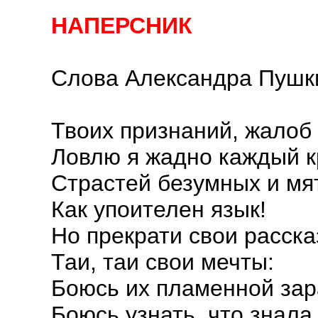
НАПЕРСНИК
Слова Александра Пушк
Твоих признаний, жалоб
Ловлю я жадно каждый к
Страстей безумных и м
Как упоителен язык!
Но прекрати свои расска
Таи, таи свои мечты:
Боюсь их пламенной зар
Боюсь узнать, что знала