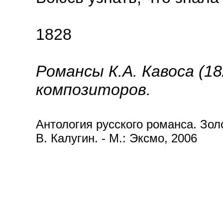
1828
Романсы К.А. Кавоса (182
композиторов.
Антология русского романса. Золот
В. Калугин. - М.: Эксмо, 2006