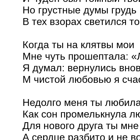
Но грустные думы грудь 
В тех взорах светился то
Когда ты на клятвы мои
Мне чуть прошептала: 
Я думал: вернулись вно
М чистой любовью я счас
Недолго меня ты любила
Как сон промелькнула л
Для нового друга ты мне
А сердце разбито и не в