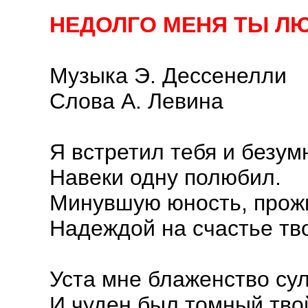
НЕДОЛГО МЕНЯ ТЫ Л
Музыка Э. Дессенелли
Слова А. Левина
Я встретил тебя и безум
Навеки одну полюбил.
Минувшую юность, прож
Надеждой на счастье тв
Уста мне блаженство су
И чуден был томный твой