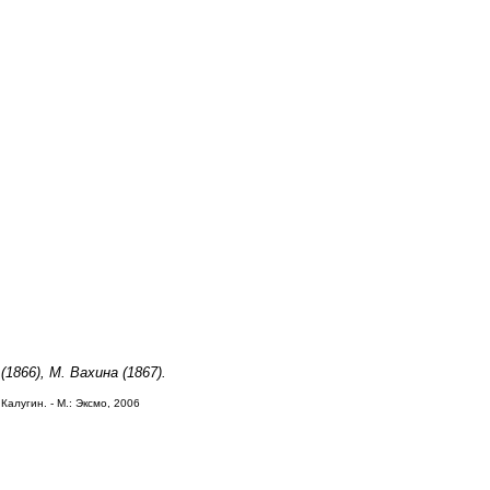
866), М. Вахина (1867).
Калугин. - М.: Эксмо, 2006