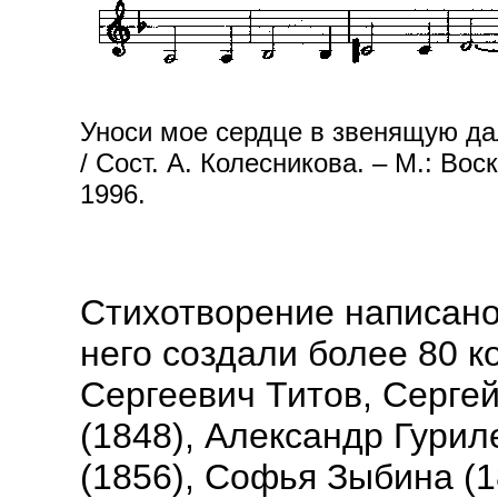
Уноси мое сердце в звенящую да
/ Сост. А. Колесникова. – М.: Во
1996.
Стихотворение написано
него создали более 80 к
Сергеевич Титов, Серге
(1848), Александр Гурил
(1856), Софья Зыбина (18