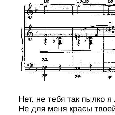
Нет, не тебя так пылко я
Не для меня красы твое