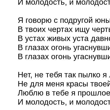
И молодость, и молодос
Я говорю с подругой юны
В твоих чертах ищу черт
В устах живых уста давн
В глазах огонь угаснувш
В глазах огонь угаснувш
Нет, не тебя так пылко я
Не для меня красы твое
Люблю в тебе я прошлое
И молодость, и молодос