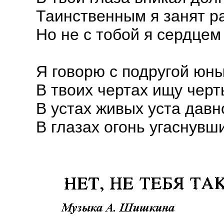
Таинственным я занят р
Но не с тобой я сердцем
Я говорю с подругой юны
В твоих чертах ищу черт
В устах живых уста давн
В глазах огонь угаснувш