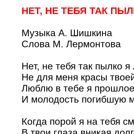
НЕТ, НЕ ТЕБЯ ТАК ПЫ
Музыка А. Шишкина
Слова М. Лермонтова
Нет, не тебя так пылко я
Не для меня красы твое
Люблю в тебе я прошлое
И молодость погибшую 
Когда порой я на тебя с
В твои глаза вникая дол