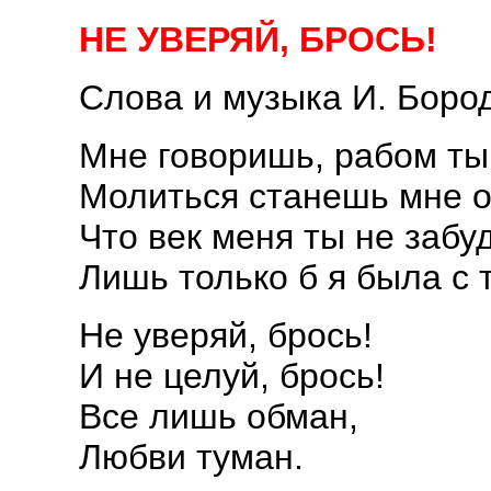
НЕ УВЕРЯЙ, БРОСЬ!
Слова и музыка И. Боро
Мне говоришь, рабом ты
Молиться станешь мне о
Что век меня ты не забу
Лишь только б я была с 
Не уверяй, брось!
И не целуй, брось!
Все лишь обман,
Любви туман.