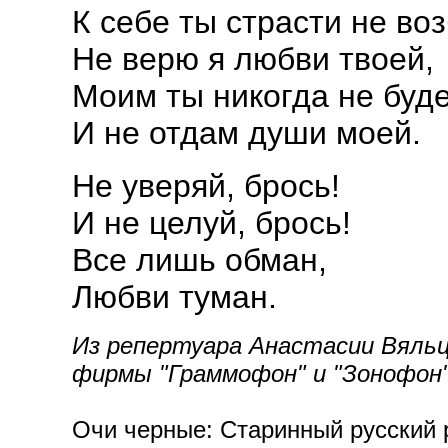
К себе ты страсти не во
Не верю я любви твоей,
Моим ты никогда не буд
И не отдам души моей.
Не уверяй, брось!
И не целуй, брось!
Все лишь обман,
Любви туман.
Из репертуара Анастасии Вяльце
фирмы "Граммофон" и "Зонофон",
Очи черные: Старинный русский р