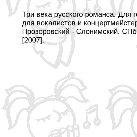
Три века русского романса. Для 
для вокалистов и концертмейстер
Прозоровский - Слонимский. СПб.
[2007].