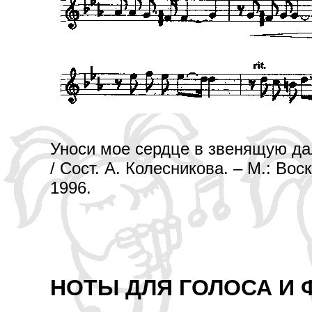
Уноси мое сердце в звенящую да
/ Сост. А. Колесникова. – М.: Во
1996.
НОТЫ ДЛЯ ГОЛОСА И Ф