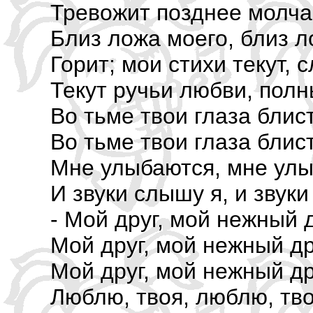
Тревожит позднее молча
Близ ложа моего, близ л
Горит; мои стихи текут, 
Текут ручьи любви, полн
Во тьме твои глаза блис
Во тьме твои глаза блис
Мне улыбаются, мне улы
И звуки слышу я, и звуки
- Мой друг, мой нежны
Мой друг, мой нежный др
Мой друг, мой нежный др
Люблю, твоя, люблю, тво