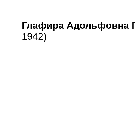
Глафира Адольфовна Г
1942)