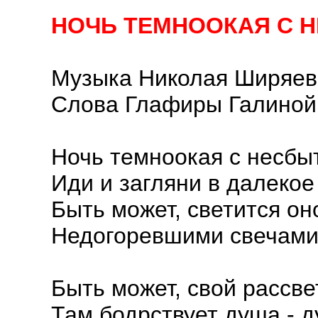
НОЧЬ ТЕМНООКАЯ С
Музыка Николая Ширяев
Слова Глафиры Галиной
Ночь темноокая с несбы
Иди и загляни в далекое
Быть может, светится он
Недогоревшими свечами.
Быть может, свой рассвет
Там бодрствует душа - д