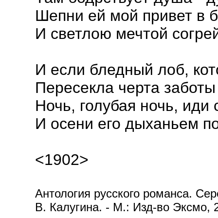
Шепни ей мой привет в 
И светлою мечтой согрей 
И если бледный лоб, кот
Пересекла черта заботы 
Ночь, голубая ночь, иди 
И осени его дыханьем п
<1902>
Антология русского романса. Сере
В. Калугина. - М.: Изд-во Эксмо, 