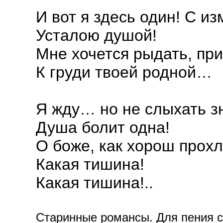
И вот я здесь один! С и
Усталою душой!
Мне хочется рыдать, при
К груди твоей родной…
Я жду… но не слыхать з
Душа болит одна!
О боже, как хорош прохл
Какая тишина!
Какая тишина!..
Старинные романсы. Для пения с 