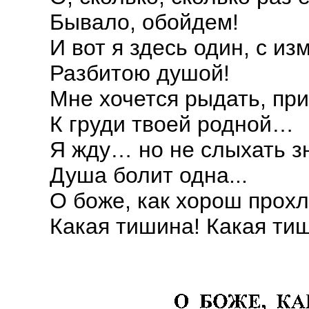
Бывало, обойдем!
И вот я здесь один, с из
Разбитою душой!
Мне хочется рыдать, при
К груди твоей родной…
Я жду… но не слыхать з
Душа болит одна...
О боже, как хорош прохл
Какая тишина! Какая тиш