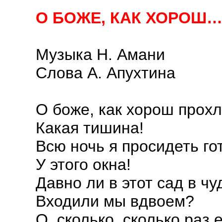
О БОЖЕ, КАК ХОРОШ
Музыка Н. Амани
Слова А. Апухтина
О боже, как хорош прох
Какая тишина!
Всю ночь я просидеть го
У этого окна!
Давно ли в этот сад в ч
Входили мы вдвоем?
О, сколько, сколько раз 