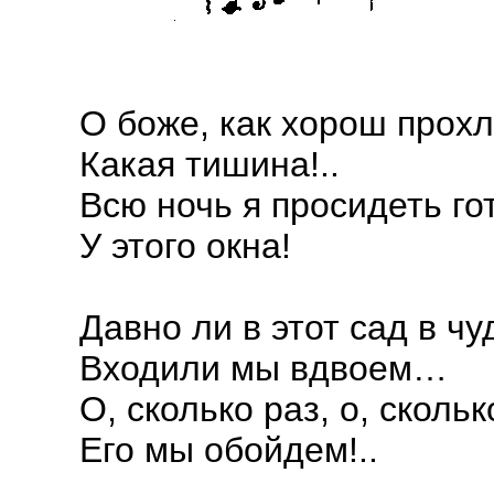
О боже, как хорош прох
Какая тишина!..
Всю ночь я просидеть го
У этого окна!
Давно ли в этот сад в ч
Входили мы вдвоем…
О, сколько раз, о, сколь
Его мы обойдем!..