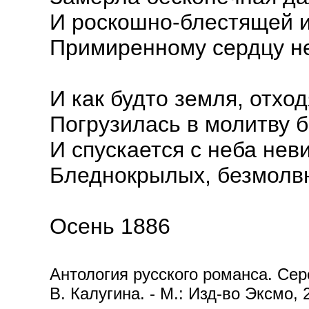
И роскошно-блестящей 
Примиренному сердцу не
И как будто земля, отход
Погрузилась в молитву б
И спускается с неба не
Бледнокрылых, безмолв
Осень 1886
Антология русского романса. Сере
В. Калугина. - М.: Изд-во Эксмо, 