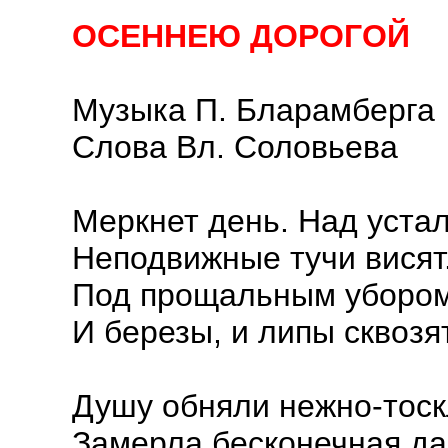
ОСЕННЕЮ ДОРОГОЙ
Музыка П. Бларамберга
Слова Вл. Соловьева
Меркнет день. Над уста
Неподвижные тучи висят
Под прощальным убором
И березы, и липы сквозят
Душу обняли нежно-тоск
Замерла бесконечная да