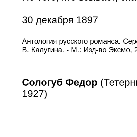
30 декабря 1897
Антология русского романса. Сере
В. Калугина. - М.: Изд-во Эксмо, 
Сологуб Федор
(Тетерн
1927)