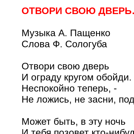
ОТВОРИ СВОЮ ДВЕР
Музыка А. Пащенко
Слова Ф. Сологуба
Отвори свою дверь
И ограду кругом обойди.
Неспокойно теперь, -
Не ложись, не засни, по
Может быть, в эту ночь
И тебя позовет кто-нибуд