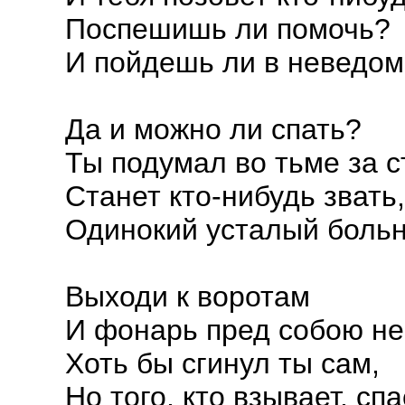
Поспешишь ли помочь?
И пойдешь ли в неведом
Да и можно ли спать?
Ты подумал во тьме за 
Станет кто-нибудь звать,
Одинокий усталый больн
Выходи к воротам
И фонарь пред собою не
Хоть бы сгинул ты сам,
Но того, кто взывает, спа