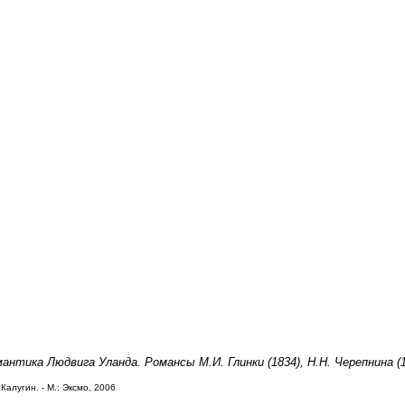
нтика Людвига Уланда. Романсы М.И. Глинки (1834), Н.Н. Черепнина (1
Калугин. - М.: Эксмо, 2006