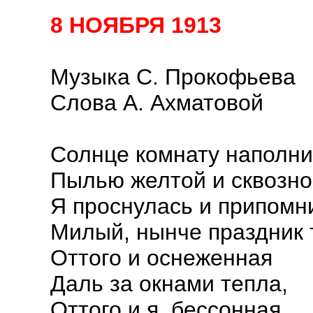
8 НОЯБРЯ 1913
Музыка С. Прокофьева
Слова А. Ахматовой
Солнце комнату наполн
Пылью желтой и сквозно
Я проснулась и припомн
Милый, нынче праздник 
Оттого и оснеженная
Даль за окнами тепла,
Оттого и я, бессонная,