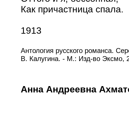
Как причастница спала.
1913
Антология русского романса. Сере
В. Калугина. - М.: Изд-во Эксмо, 
Анна Андреевна Ахмато