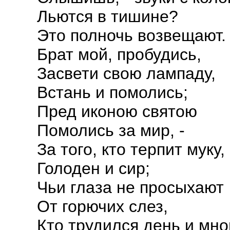
Льются в тишине?
Это полночь возвещают.
Брат мой, пробудись,
Засвети свою лампаду,
Встань и помолись;
Пред иконою святою
Помолись за мир, -
За того, кто терпит муку,
Голоден и сир;
Чьи глаза не просыхают
От горючих слез,
Кто трудился день и мно