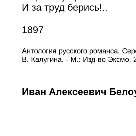
И за труд берись!..
1897
Антология русского романса. Сере
В. Калугина. - М.: Изд-во Эксмо, 
Иван Алексеевич Бело