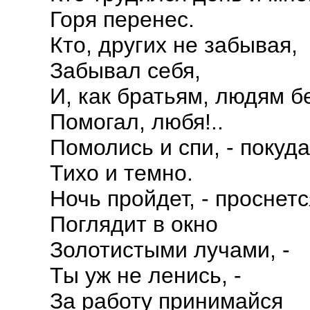
Горя перенес.
Кто, других не забывая,
Забывал себя,
И, как братьям, людям 
Помогал, любя!..
Помолись и спи, - покуда
Тихо и темно.
Ночь пройдет, - проснетс
Поглядит в окно
Золотистыми лучами, -
Ты уж не ленись, -
За работу принимайся