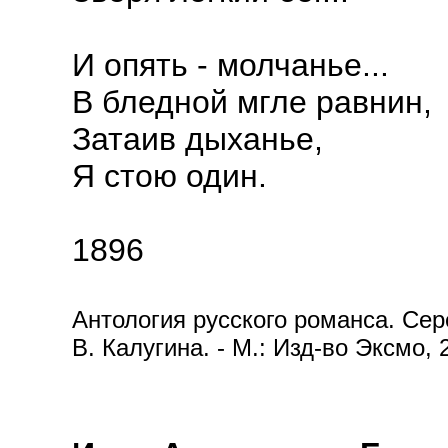
И опять - молчанье...
В бледной мгле равнин,
Затаив дыханье,
Я стою один.
1896
Антология русского романса. Сере
В. Калугина. - М.: Изд-во Эксмо, 