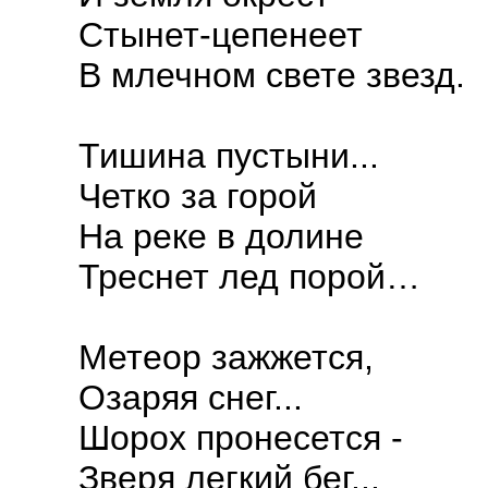
Стынет-цепенеет
В млечном свете звезд.
Тишина пустыни...
Четко за горой
На реке в долине
Треснет лед порой…
Метеор зажжется,
Озаряя снег...
Шорох пронесется -
Зверя легкий бег...