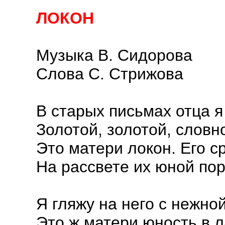
ЛОКОН
Музыка В. Сидорова
Слова С. Стрижова
В старых письмах отца я
Золотой, золотой, словн
Это матери локон. Его с
На рассвете их юной по
Я гляжу на него с нежно
Это ж матери юность в 