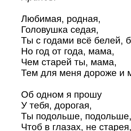
Любимая, родная,
Головушка седая,
Ты с годами всё белей, 
Но год от года, мама,
Чем старей ты, мама,
Тем для меня дороже и 
Об одном я прошу
У тебя, дорогая,
Ты подольше, подольше,
Чтоб в глазах, не старея