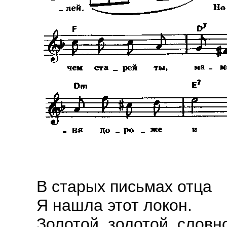
В старых письмах отца
Я нашла этот локон.
Золотой, золотой, словн