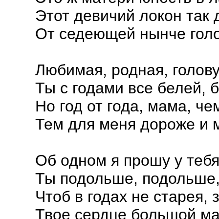
Этот девичий локон так 
От седеющей нынче голо
Любимая, родная, голов
Ты с годами все белей, 
Но год от года, мама, че
Тем для меня дороже и 
Об одном я прошу у тебя
Ты подольше, подольше,
Чтоб в годах не старея, 
Твое сердце большой ма