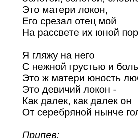
Это матери локон,
Его срезал отец мой
На рассвете их юной по
Я гляжу на него
С нежной грустью и бол
Это ж матери юность лю
Это девичий локон -
Как далек, как далек он
От серебряной нынче го
Припев: