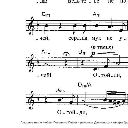
Говорите мне о любви: Песенник. Песни и романсы. Для голоса и гитары (фо