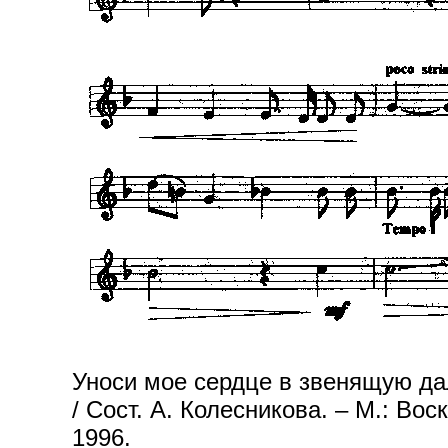
Уноси мое сердце в звенящую да
/ Сост. А. Колесникова. – М.: Во
1996.