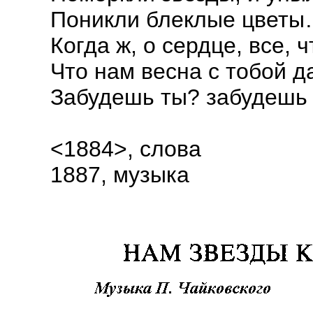
Поникли блеклые цвет
Когда ж, о сердце, все, 
Что нам весна с тобой д
Забудешь ты? забудешь
<1884>, слова
1887, музыка