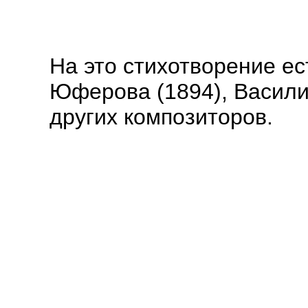
На это стихотворение ес
Юферова (1894), Васили
других композиторов.