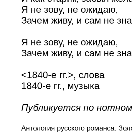
Я не зову, не ожидаю,
Зачем живу, и сам не зн
Я не зову, не ожидаю,
Зачем живу, и сам не зн
<1840-е гг.>, слова
1840-е гг., музыка
Публикуется по нотном
Антология русского романса. Золот