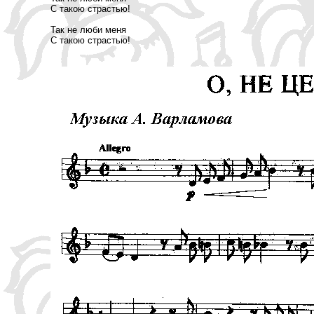
С такою страстью!
Так не люби меня
С такою страстью!