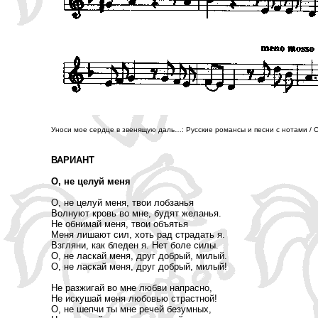
Уноси мое сердце в звенящую даль…: Русские романсы и песни с нотами / Со
ВАРИАНТ
О, не целуй меня
О, не целуй меня, твои лобзанья
Волнуют кровь во мне, будят желанья.
Не обнимай меня, твои объятья
Меня лишают сил, хоть рад страдать я.
Взгляни, как бледен я. Нет боле силы.
О, не ласкай меня, друг добрый, милый.
О, не ласкай меня, друг добрый, милый!
Не разжигай во мне любви напрасно,
Не искушай меня любовью страстной!
О, не шепчи ты мне речей безумных,