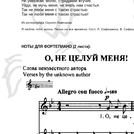
Не умножай, молю, страданий жгучих.
Уйди, не мучь меня, не знать нам счастья.
Так не люби меня с такою страстью.
Так не люби меня с такою страстью!
Из репертуара Сергея Лемешева
Я люблю тебя, жизнь: Песни на все времена. Сост. Л. Сафошкина, В. Сафошки
НОТЫ ДЛЯ ФОРТЕПИАНО (2 листа):