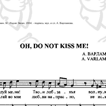
н. М.: Изд-во Эксмо, 2004. - подпись: муз. и сл. А. Варламова.