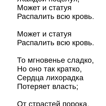
Может и статуя
Распалить всю кровь.
Может и статуя
Распалить всю кровь.
То мгновенье сладко,
Но оно так кратко,
Сердца лихорадка
Потеряет власть;
От страстей порока,