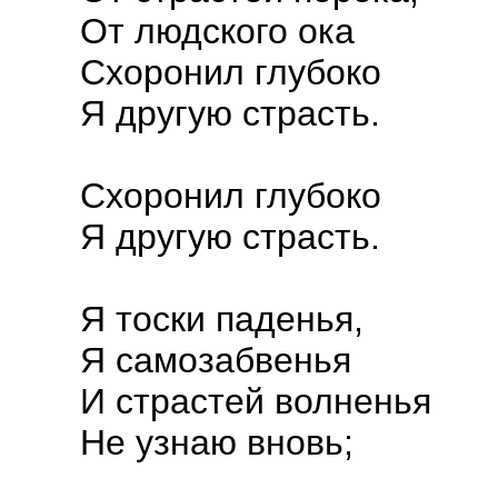
От людского ока
Схоронил глубоко
Я другую страсть.
Схоронил глубоко
Я другую страсть.
Я тоски паденья,
Я самозабвенья
И страстей волненья
Не узнаю вновь;