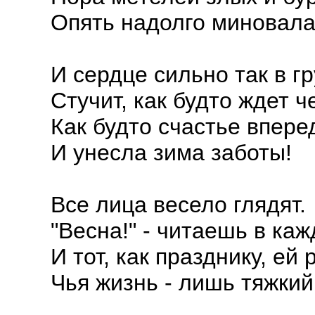
Опять надолго миновала
И сердце сильно так в г
Стучит, как будто ждет че
Как будто счастье впере
И унесла зима заботы!
Все лица весело глядят.
"Весна!" - читаешь в каж
И тот, как празднику, ей 
Чья жизнь - лишь тяжкий 