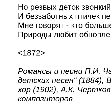
Но резвых деток звонкий
И беззаботных птичек п
Мне говорят - кто больш
Природы любит обновле
<1872>
Романсы и песни П.И. Ча
детских песен" (1884), 
хор (1902), А.К. Чертков
композиторов.