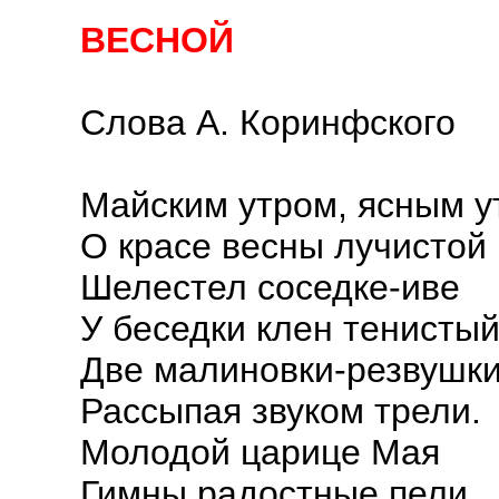
ВЕСНОЙ
Слова А. Коринфского
Майским утром, ясным у
О красе весны лучистой
Шелестел соседке-иве
У беседки клен тенистый.
Две малиновки-резвушки
Рассыпая звуком трели.
Молодой царице Мая
Гимны радостные пели...