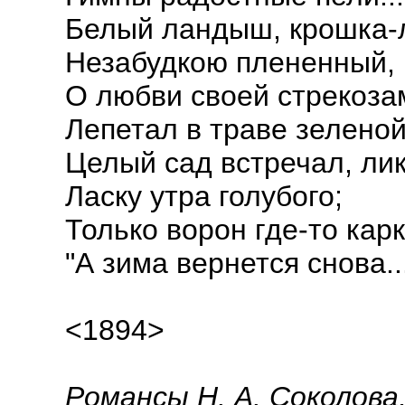
Белый ландыш, крошка-
Незабудкою плененный,
О любви своей стрекоза
Лепетал в траве зеленой.
Целый сад встречал, лик
Ласку утра голубого;
Только ворон где-то карк
"А зима вернется снова..
<1894>
Романсы Н. А. Соколова,