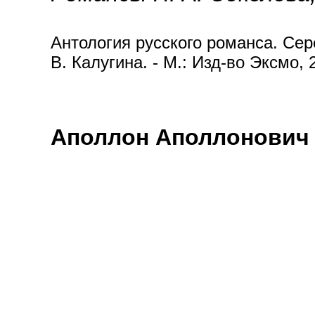
Антология русского романса. Сере
В. Калугина. - М.: Изд-во Эксмо, 
Аполлон Аполлонович