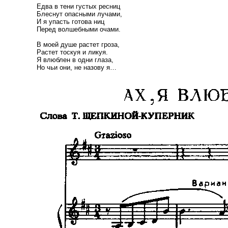
Едва в тени густых ресниц
Блеснут опасными лучами,
И я упасть готова ниц
Перед волшебными очами.
В моей душе растет гроза,
Растет тоскуя и ликуя.
Я влюблен в одни глаза,
Но чьи они, не назову я…