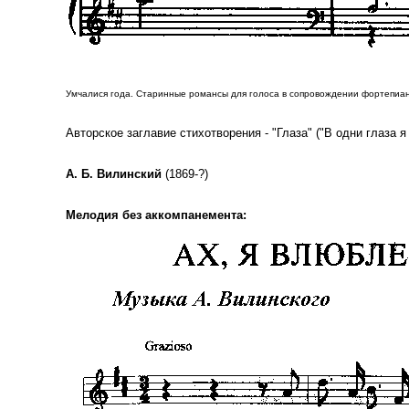
Умчалися года. Старинные романсы для голоса в сопровождении фортепиано. 
Авторское заглавие стихотворения - "Глаза" ("В одни глаза 
А. Б. Вилинский
(1869-?)
Мелодия без аккомпанемента: