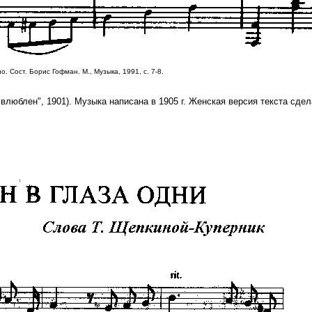
Сост. Борис Гофман. М., Музыка, 1991, с. 7-8.
я влюблен", 1901). Музыка написана в 1905 г. Женская версия текста сде