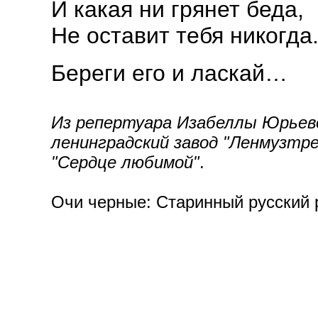
И какая ни грянет беда,
Не оставит тебя никогда
Береги его и ласкай…
Из репертуара Изабеллы Юрьево
ленинградский завод "Ленмузтрест
"Сердце любимой"
.
Очи черные: Старинный русский р