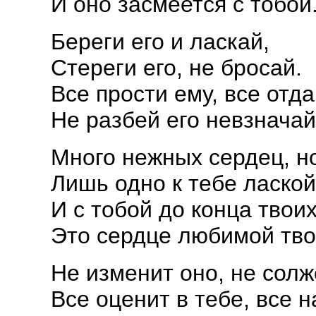
И оно засмеется с тобой
Береги его и ласкай,
Стереги его, не бросай.
Все прости ему, все отда
Не разбей его невзначай
Много нежных сердец, но
Лишь одно к тебе лаской
И с тобой до конца твои
Это сердце любимой тво
Не изменит оно, не солж
Все оценит в тебе, все н