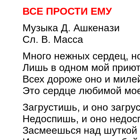
ВСЕ ПРОСТИ ЕМУ
Музыка Д. Ашкенази
Сл. В. Масса
Много нежных сердец, но
Лишь в одном мой приют
Всех дороже оно и миле
Это сердце любимой мо
Загрустишь, и оно загрус
Недоспишь, и оно недосп
Засмеешься над шуткой