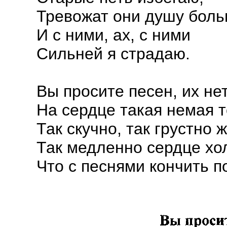
Тревожат они душу боль
И с ними, ах, с ними
Сильней я страдаю.
Вы просите песен, их нет
На сердце такая немая т
Так скучно, так грустно 
Так медленно сердце хо
Что с песнями кончить п