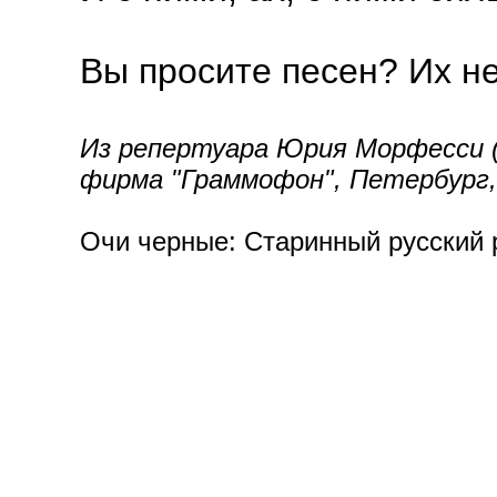
Вы просите песен? Их нет
Из репертуара Юрия Морфесси (1
фирма "Граммофон", Петербург, 1
Очи черные: Старинный русский р