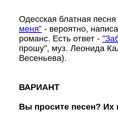
Одесская блатная песн
меня"
- вероятно, написа
романс. Есть ответ -
"За
прошу", муз. Леонида Ка
Весеньева).
ВАРИАНТ
Вы просите песен? Их н