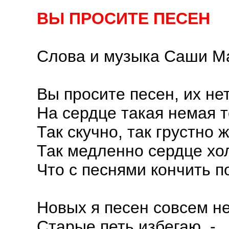
ВЫ ПРОСИТЕ ПЕСЕН
Слова и музыка Саши М
Вы просите песен, их нет
На сердце такая немая т
Так скучно, так грустно 
Так медленно сердце хо
Что с песнями кончить п
Новых я песен совсем не
Старые петь избегаю, -