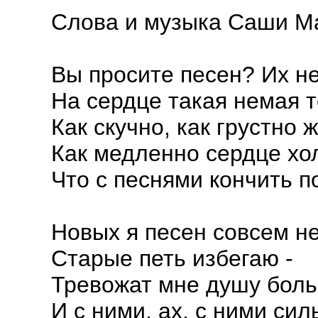
Слова и музыка Саши М
Вы просите песен? Их не
На сердце такая немая т
Как скучно, как грустно 
Как медленно сердце хо
Что с песнями кончить п
Новых я песен совсем не
Старые петь избегаю -
Тревожат мне душу бол
И с ними, ах, с ними сил