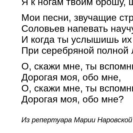
Я к ногам твоим брошу, 
Мои песни, звучащие ст
Соловьев напевать научу
И когда ты услышишь их
При серебряной полной 
О, скажи мне, ты вспомн
Дорогая моя, обо мне,
О, скажи мне, ты вспомн
Дорогая моя, обо мне?
Из репертуара Марии Наровской 