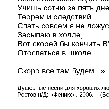
Учишь сотню за пять дн
Теорем и следствий.
Спать совсем я не ложус
Засыпаю в холле,
Вот скорей бы кончить В
Отоспаться в школе!
Скоро все там будем...»
Душевные песни для хороших людей
Ростов н/Д: «Феникс», 2006. – (Б