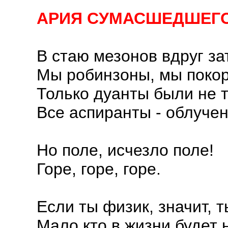
АРИЯ СУМАСШЕДШЕГО
В стаю мезонов вдруг за
Мы робинзоны, мы покор
Только дуанты были не 
Все аспиранты - облуче
Но поле, исчезло поле!
Горе, горе, горе.
Если ты физик, значит, т
Мало кто в жизни будет 