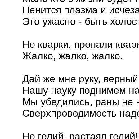
Пенится плазма и исчеза
Это ужасно - быть холос
Но кварки, пропали квар
Жалко, жалко, жалко.
Дай же мне руку, верный
Нашу науку поднимем на
Мы убедились, раны не н
Сверхпроводимость надо
Но гелий, растаял гелий!