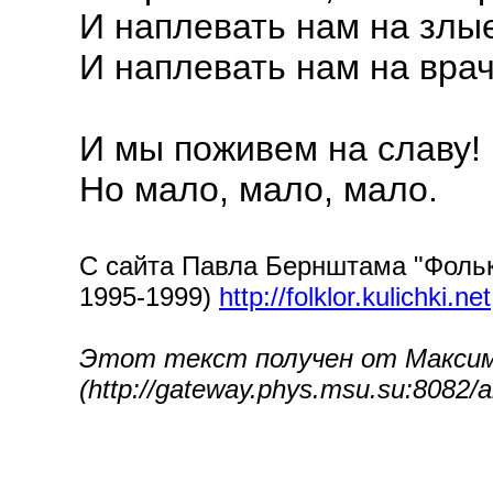
И наплевать нам на злые
И наплевать нам на врач
И мы поживем на славу!
Но мало, мало, мало.
С сайта Павла Бернштама "Фолькл
1995-1999)
http://folklor.kulichki.net
Этот текст получен от Максим
(http://gateway.phys.msu.su:8082/