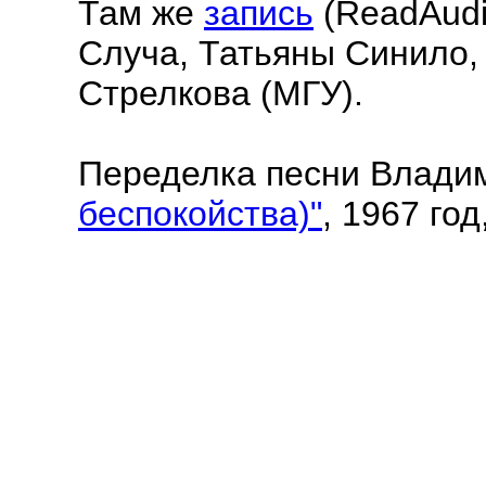
Там же
запись
(ReadAudi
Случа, Татьяны Синило,
Стрелкова (МГУ).
Переделка песни Влади
беспокойства)"
, 1967 год