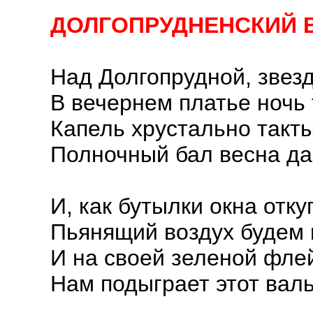
ДОЛГОПРУДНЕНСКИЙ 
Над Долгопрудной, звезд
В вечернем платье ночь 
Капель хрустально такты
Полночный бал весна да
И, как бутылки окна отку
Пьянящий воздух будем 
И на своей зеленой флей
Нам подыграет этот валь