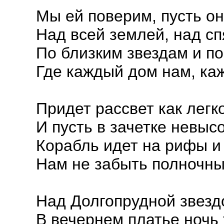
Мы ей поверим, пусть он
Над всей землей, над с
По близким звездам и п
Где каждый дом нам, каж
Придет рассвет как легк
И пусть в зачетке невыс
Корабль идет на рифы и
Нам не забыть полночный
Над Долгопрудной звезд
В вечернем платье ночь 