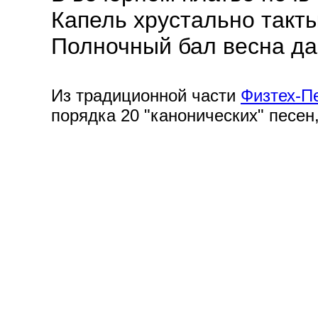
Капель хрустально такты
Полночный бал весна да
Из традиционной части
Физтех-П
порядка 20 "канонических" песен,