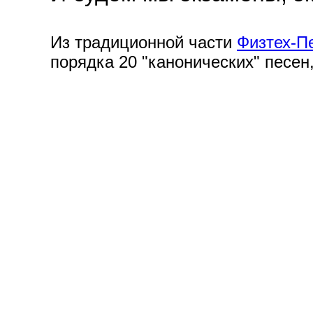
Из традиционной части
Физтех-П
порядка 20 "канонических" песен,