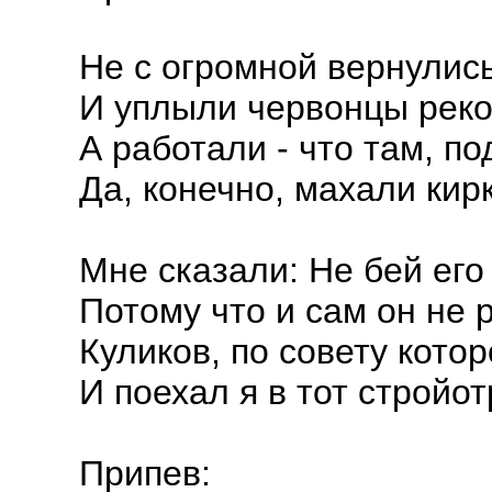
Не с огромной вернулис
И уплыли червонцы реко
А работали - что там, п
Да, конечно, махали кир
Мне сказали: Не бей его
Потому что и сам он не 
Куликов, по совету котор
И поехал я в тот стройот
Припев: