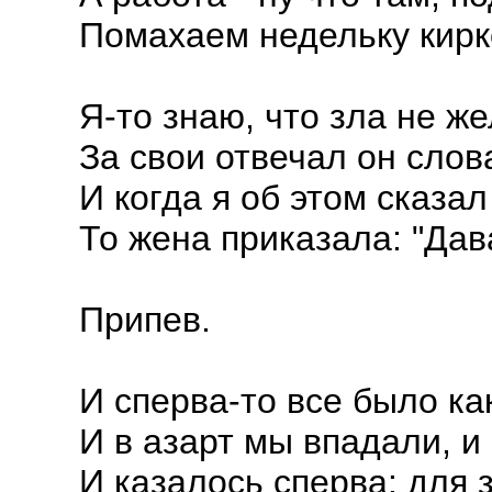
Помахаем недельку кирк
Я-то знаю, что зла не ж
За свои отвечал он слов
И когда я об этом сказал
То жена приказала: "Дав
Припев.
И сперва-то все было ка
И в азарт мы впадали, и 
И казалось сперва: для 