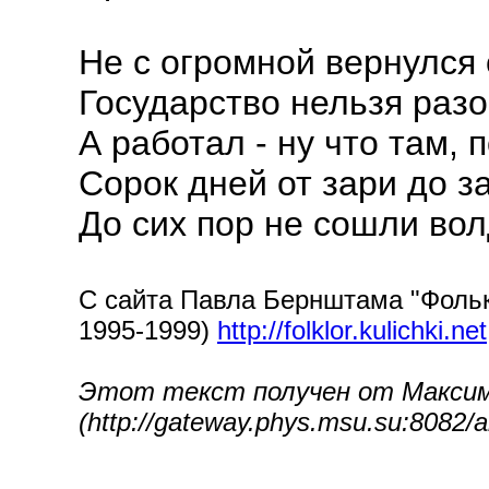
Не с огромной вернулся
Государство нельзя разо
А работал - ну что там,
Сорок дней от зари до з
До сих пор не сошли во
С сайта Павла Бернштама "Фолькл
1995-1999)
http://folklor.kulichki.net
Этот текст получен от Максим
(http://gateway.phys.msu.su:8082/