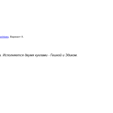
archives
. Вариант II.
. Исполняется двумя куклами - Гешкой и Эдиком.