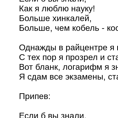
Как я люблю науку!
Больше хинкалей,
Больше, чем кобель - кос
Однажды в райцентре я 
С тех пор я прозрел и с
Вот бланк, логарифм я зн
Я сдам все экзамены, ст
Припев:
Если б вы знали,