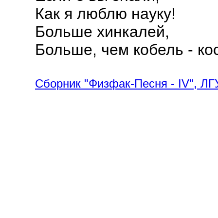
Как я люблю науку!
Больше хинкалей,
Больше, чем кобель - кос
Сборник "Физфак-Песня - IV", ЛГ