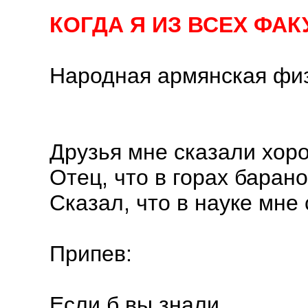
КОГДА Я ИЗ ВСЕХ ФА
Народная армянская фи
Друзья мне сказали хором
Отец, что в горах барано
Сказал, что в науке мне с
Припев:
Если б вы знали,