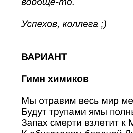
вообще-то.
Успехов, коллега ;)
ВАРИАНТ
Гимн химиков
Мы отравим весь мир ме
Будут трупами ямы полн
Запах смерти взлетит к