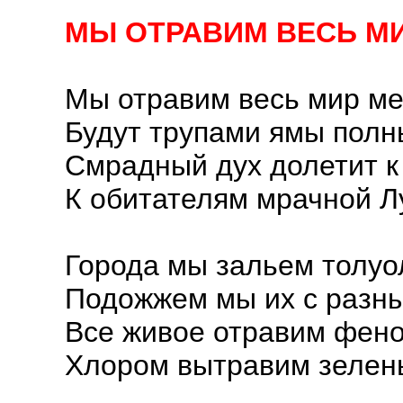
МЫ ОТРАВИМ ВЕСЬ МИ
Мы отравим весь мир ме
Будут трупами ямы полн
Смрадный дух долетит к
К обитателям мрачной Л
Города мы зальем толуо
Подожжем мы их с разны
Все живое отравим фен
Хлором вытравим зелень