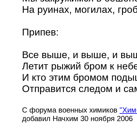
На руинах, могилах, гроб
Припев:
Все выше, и выше, и вы
Летит рыжий бром к неб
И кто этим бромом поды
Отправится следом и са
С форума военных химиков
"Хим
добавил Начхим 30 ноября 2006