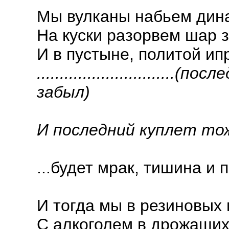
Мы вулканы набьем дин
На куски разорвем шар 
И в пустыне, политой ип
.............................
забыл)
И последний куплет то
...будет мрак, тишина и 
И тогда мы в резиновых 
С алкоголем в дрожащих