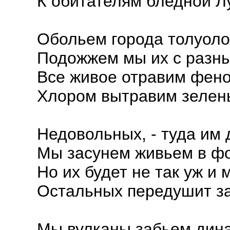
К обитателям бледной Л
Обольем города толуоло
Подожжем мы их с разны
Все живое отравим фен
Хлором вытравим зелень
Недовольных, - туда им д
Мы засунем живьем в ф
Но их будет не так уж и м
Остальных передушит з
Мы вулканы забьем дин