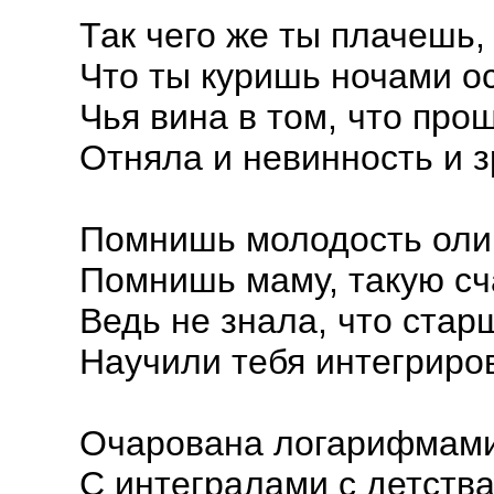
Так чего же ты плачешь,
Что ты куришь ночами о
Чья вина в том, что про
Отняла и невинность и 
Помнишь молодость ол
Помнишь маму, такую с
Ведь не знала, что стар
Научили тебя интегриро
Очарована логарифмами
С интегралами с детства