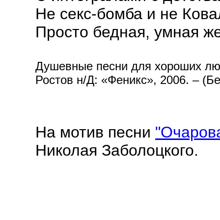
Не секс-бомба и не Ков
Просто бедная, умная ж
Душевные песни для хороших людей
Ростов н/Д: «Феникс», 2006. – (Б
На мотив песни
"Очарова
Николая Заболоцкого.