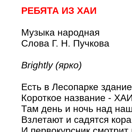
РЕБЯТА ИЗ ХАИ
Музыка народная
Слова Г. Н. Пучкова
Brightly (ярко)
Есть в Лесопарке здание
Короткое название - ХАИ
Там день и ночь над на
Взлетают и садятся кора
И первокурсник смотрит