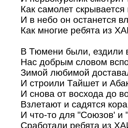
Как самолет скрывается 
И в небо он останется 
Как многие ребята из ХА
В Тюмени были, ездили 
Нас добрым словом вспо
Зимой любимой достава
И строили Тайшет и Аба
И снова от восхода до в
Взлетают и садятся кора
И что-то для "Союзов' и 
Сработали ребята из ХА