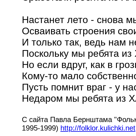
Настанет лето - снова 
Осваивать строения сво
И только так, ведь нам н
Поскольку мы ребята из
Но если вдруг, как в гро
Кому-то мало собственн
Пусть помнит враг - у н
Недаром мы ребята из Х
С сайта Павла Бернштама "Фолькл
1995-1999)
http://folklor.kulichki.net