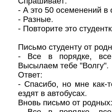
Спрашивает:
- А это 50 осеменений в
- Разные.
- Повторите это студентк
Письмо студенту от родн
- Все в порядке, все
Высылаем тебе "Волгу".
Ответ:
- Спасибо, но мне как-
ездят в автобусах.
Вновь письмо от родных
- Все в порядке, все