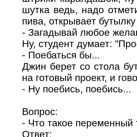
шутка ведь, надо отмет
пива, открывает бутылку 
- Загадывай любое жела
Ну, студент думает: "Про
- Поебаться бы...
Джин берет со стола бу
на готовый проект, и гов
- Ну поебись, поебись...
Вопрос:
- Что такое переменный 
Ответ: