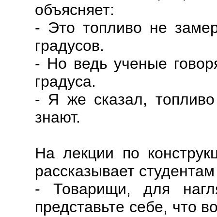
объясняет:
- Это топливо не замер
градусов.
- Но ведь ученые говор
градуса.
- Я же сказал, топливо
знают.
На лекции по конструк
рассказывает студентам
- Товарищи, для нагл
представьте себе, что в