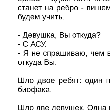
станет на ребро - пише
будем учить.
- Девушка, Вы откуда?
- С АСУ.
- Я не спрашиваю, чем 
откуда Вы.
Шло двое ребят: один п
биофака.
Шло две девушек. Одна к