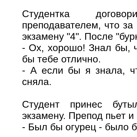
Студентка догово
преподавателем, что за
экзамену "4". После "бур
- Ох, хорошо! Знал бы,
бы тебе отлично.
- А если бы я знала, ч
сняла.
Студент принес буты
экзамену. Препод пьет и 
- Был бы огурец - было 