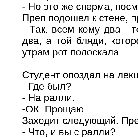
- Но это же сперма, посм
Преп подошел к стене, п
- Так, всем кому два - 
два, а той бляди, кото
утрам рот полоскала.
Студент опоздал на лек
- Где был?
- На ралли.
-ОК. Прощаю.
Заходит следующий. Пре
- Что, и вы с ралли?