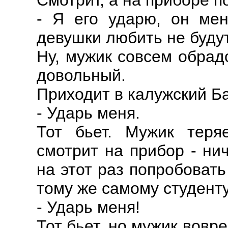
Смотрит, а на приборе 
- Я его ударю, он мен
девушки любить не будут 
Ну, мужик совсем обрад
довольный.
Приходит в калужский Ба
- Ударь меня.
Тот бьет. Мужик теряе
смотрит на прибор - ни
на этот раз попробовать
тому же самому студенту
- Ударь меня!
Тот бьет, но мужик вовр