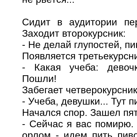
Сидит в аудитории пер
Заходит второкурсник:
- Не делай глупостей, п
Появляется третьекурсни
- Какая учеба: девоч
Пошли!
Забегает четверокурсник
- Учеба, девушки... Тут п
Начался спор. Зашел пят
- Сейчас я вас помирю.
орлом - идем пить пиво