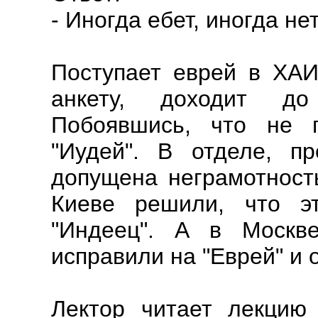
- Иногда ебет, иногда нет
Поступает еврей в ХАИ
анкету, доходит до
Побоявшись, что не п
"Иудей". В отделе, пр
допущена неграмотность
Киеве решили, что э
"Индеец". А в Москве
исправили на "Еврей" и 
Лектор читает лекцию 