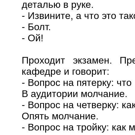
деталью в руке.
- Извините, а что это та
- Болт.
- Ой!
Проходит экзамен. Пр
кафедре и говорит:
- Вопрос на пятерку: чт
В аудитории молчание.
- Вопрос на четверку: ка
Опять молчание.
- Вопрос на тройку: как 