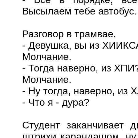
Высылаем тебе автобус.
Разговор в трамвае.
- Девушка, вы из ХИИКС
Молчание.
- Тогда наверно, из ХПИ
Молчание.
- Ну тогда, наверно, из 
- Что я - дура?
Студент заканчивает д
штрихи карандашом, ну 