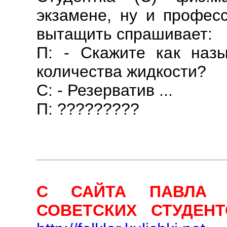
экзамене, ну и професс
вытащить спрашивает:
П: - Скажите как наз
количества жидкости?
С: - Резерватив ...
П: ?????????
С САЙТА ПАВЛА 
СОВЕТСКИХ СТУДЕНТО