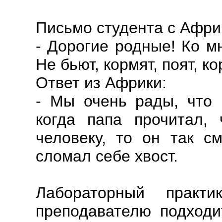
Письмо студента с Африк
- Дорогие родные! Ко м
Не бьют, кормят, поят, к
Ответ из Африки:
- Мы очень рады, что 
когда папа прочитал, 
человеку, то он так с
сломал себе хвост.
Лабораторный пра
преподавателю подходи