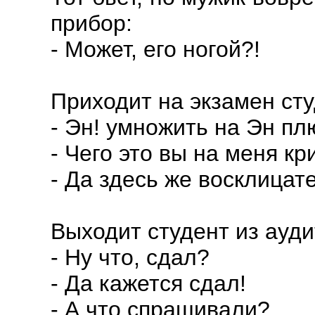
прибор:
- Может, его ногой?!
Приходит на экзамен студ
- Эн! умножить на Эн пл
- Чего это вы на меня кр
- Да здесь же восклицат
Выходит студент из ауд
- Ну что, сдал?
- Да кажется сдал!
- А что спрашивали?