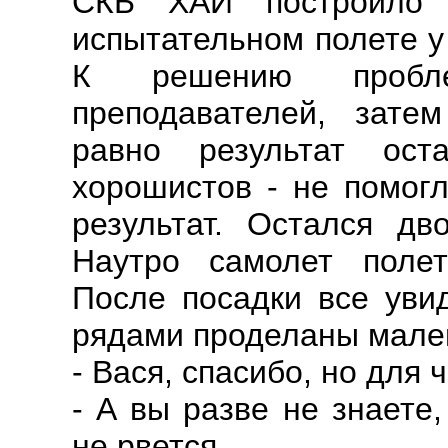
СКБ ХАИ построило 
испытательном полете у
К решению пробле
преподавателей, затем
равно результат ост
хорошистов - не помогл
результат. Остался дв
Наутро самолет полет
После посадки все уви
рядами проделаны мале
- Вася, спасибо, но для 
- А вы разве не знаете
не рвется...