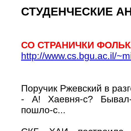
СТУДЕНЧЕСКИЕ А
СО СТРАНИЧКИ ФОЛЬК
http://www.cs.bgu.ac.il/~mi
Поручик Ржевский в разг
- А! Хаевня-с? Бывал
пошло-с...