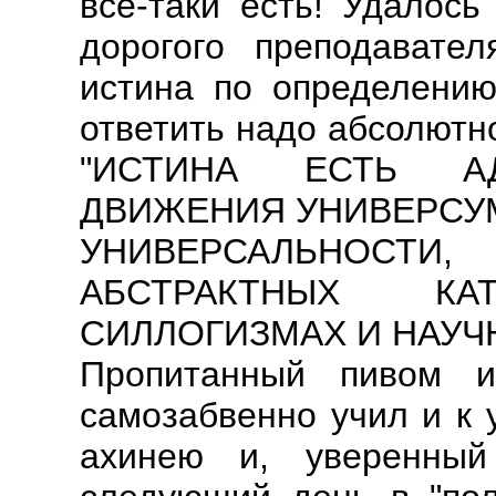
все-таки есть! Удалось
дорогого преподавател
истина по определению
ответить надо абсолютно
"ИСТИНА ЕСТЬ АД
ДВИЖЕНИЯ УНИВЕРСУМ
УНИВЕРСАЛЬНОС
АБСТРАКТНЫХ КАТ
СИЛЛОГИЗМАХ И НАУЧ
Пропитанный пивом 
самозабвенно учил и к 
ахинею и, уверенны