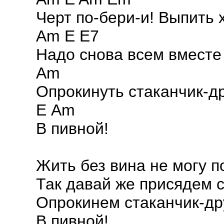
Черт по-бери-и! Выпить 
Am E E7
Надо снова всем вместе
Аm
Опрокинуть стаканчик-д
Е Am
В пивной!
Жить без вина не могу п
Так давай же присядем с
Опрокинем стаканчик-др
В пивной!