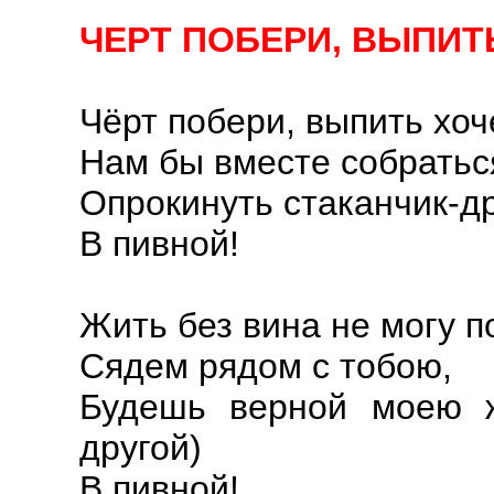
ЧЕРТ ПОБЕРИ, ВЫПИТ
Чёрт побери, выпить хоч
Нам бы вместе собратьс
Опрокинуть стаканчик-д
В пивной!
Жить без вина не могу п
Сядем рядом с тобою,
Будешь верной моею ж
другой)
В пивной!