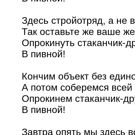
Здесь стройотряд, а не в
Так оставьте же ваше ж
Опрокинуть стаканчик-д
В пивной!
Кончим объект без едино
А потом соберемся всей 
Опрокинем стаканчик-др
В пивной!
Завтра опять мы здесь 