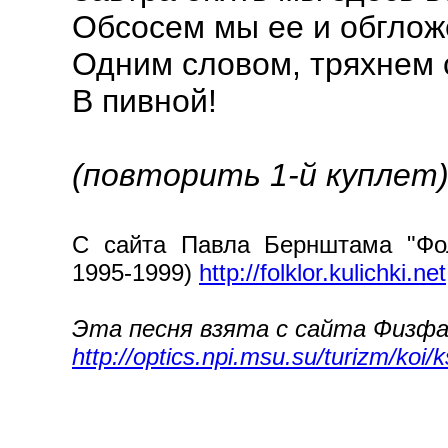
Обсосем мы ее и обглож
Одним словом, тряхнем 
В пивной!
(повторить 1-й куплет
С сайта Павла Бернштама "Фол
1995-1999)
http://folklor.kulichki.net
Эта песня взята с сайта Физфа
http://optics.npi.msu.su/turizm/koi/