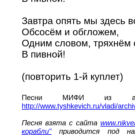
Завтра опять мы здесь 
Обсосём и обгложем,
Одним словом, тряхнём 
В пивной!
(повторить 1-й куплет)
Песни МИФИ из архи
http://www.tyshkevich.ru/vladi/archi
Песня взята с сайта
www.nikvel
корабли"
приводится под назв