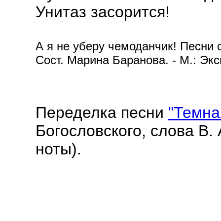
Унитаз засорится!
А я не уберу чемоданчик! Песни 
Сост. Марина Баранова. - М.: Экс
Переделка песни
"Темна
Богословского, слова В. 
ноты).