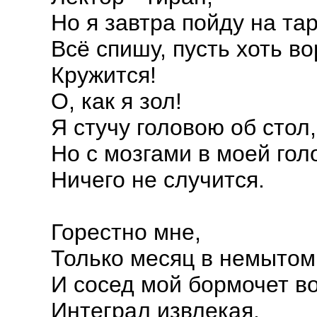
Но я завтра пойду на тар
Всё спишу, пусть хоть в
Кружится!
О, как я зол!
Я стучу головою об стол,
Но с мозгами в моей гол
Ничего не случится.
Горестно мне,
Только месяц в немытом
И сосед мой бормочет во
Интеграл извлекая.