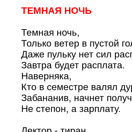
ТЕМНАЯ НОЧЬ
Темная ночь,
Только ветер в пустой го
Даже пульку нет сил рас
Завтра будет расплата.
Наверняка,
Кто в семестре валял ду
Забананив, начнет получ
Не степон, а зарплату.
Лектор - тиран,