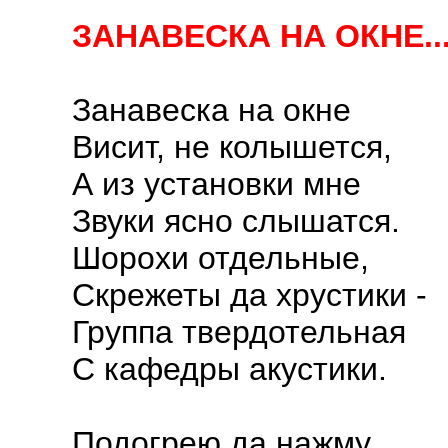
ЗАНАВЕСКА НА ОКНЕ..
Занавеска на окне
Висит, не колышется,
А из установки мне
Звуки ясно слышатся.
Шорохи отдельные,
Скрежеты да хрустики -
Группа твердотельная
С кафедры акустики.
Подогрею да нажму