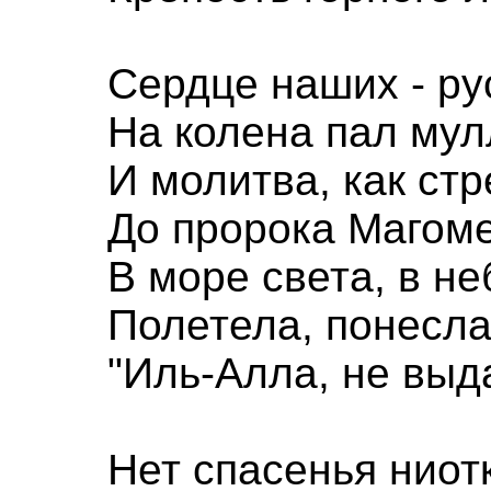
Сердце наших - рус
На колена пал мул
И молитва, как стр
До пророка Магоме
В море света, в не
Полетела, понесла
"Иль-Алла, не выда
Нет спасенья ниот