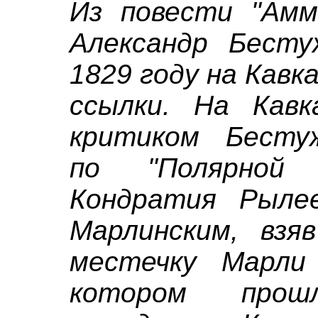
Из повести "Амм
Александр Бесту
1829 году на Кавк
ссылки. На Кав
критиком Бесту
по "Полярной 
Кондратия Рыле
Марлинским, взя
местечку Марли
котором прош