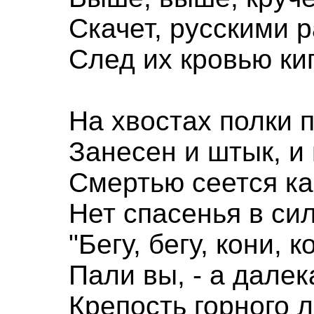
Скачет, русскими р
След их кровью кип
На хвостах полки п
Занесен и штык, и 
Смертью сеется кар
Нет спасенья в сил
"Бегу, бегу, кони, к
Пали вы, - а далек
Крепость горного л