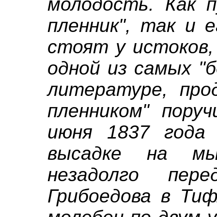
молодость. Как п
пленник", так и 
стоят у истоков,
одной из самых "
литературе, прод
пленником" поруч
июня 1837 года
высадке на мы
незадолго пер
Грибоедова в Ти