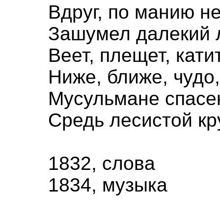
Вдруг, по манию н
Зашумел далекий 
Веет, плещет, кати
Ниже, ближе, чудо, 
Мусульмане спасе
Средь лесистой кр
1832, слова
1834, музыка