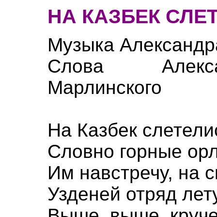
НА КАЗБЕК СЛЕ
Музыка Александр
Слова Алекса
Марлинского
На Казбек слетелис
Словно горные орл
Им навстречу, на 
Узденей отряд лет
Выше, выше, круче