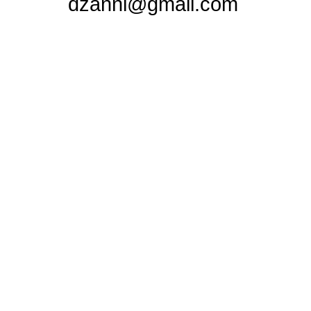
dzanni@gmail.com