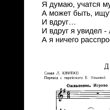
Я думаю, учатся м
А может быть, ищу
И вдруг…
И вдруг я увидел -
А я ничего расспро