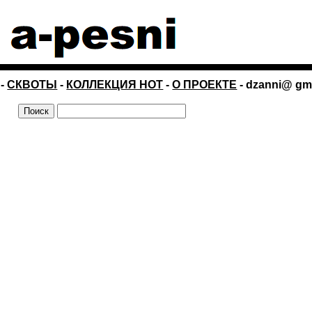
-
СКВОТЫ
-
КОЛЛЕКЦИЯ НОТ
-
О ПРОЕКТЕ
- dzanni@ gm