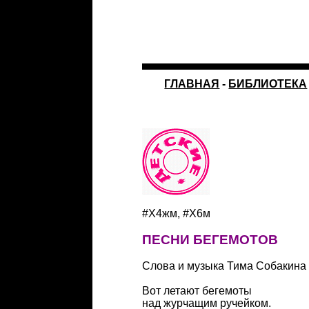
ГЛАВНАЯ
-
БИБЛИОТЕКА
#Х4жм, #Х6м
ПЕСНИ БЕГЕМОТОВ
Слова и музыка Тима Собакина
Вот летают бегемоты
над журчащим ручейком.