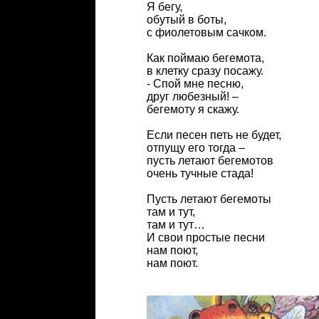
Я бегу,
обутый в боты,
с фиолетовым сачком.
Как поймаю бегемота,
в клетку сразу посажу.
- Спой мне песню,
друг любезный! –
бегемоту я скажу.
Если песен петь не будет,
отпущу его тогда –
пусть летают бегемотов
очень тучные стада!
Пусть летают бегемоты
там и тут,
там и тут…
И свои простые песни
нам поют,
нам поют.