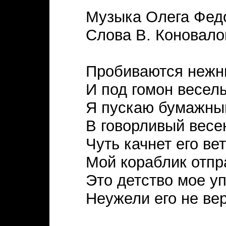
Музыка Олега Фед
Слова В. Коновало
Пробиваются нежн
И под гомон весел
Я пускаю бумажны
В говорливый весе
Чуть качнет его вет
Мой кораблик отпра
Это детство мое 
Неужели его не ве