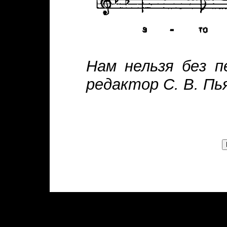
Нам нельзя без п
редактор С. В. Пья