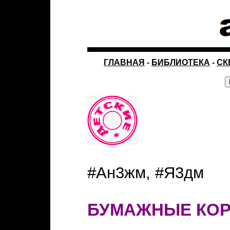
ГЛАВНАЯ
-
БИБЛИОТЕКА
-
СК
#Ан3жм, #Я3дм
БУМАЖНЫЕ КОР