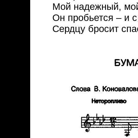
Мой надежный, мой
Он пробьется – и 
Сердцу бросит спа