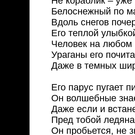
Не кораблик – уже
Белоснежный по м
Вдоль снегов поче
Его теплой улыбко
Человек на любом 
Ураганы его почит
Даже в темных шир
Его парус пугает п
Он волшебные знае
Даже если и встан
Пред тобой ледяна
Он пробьется, не 