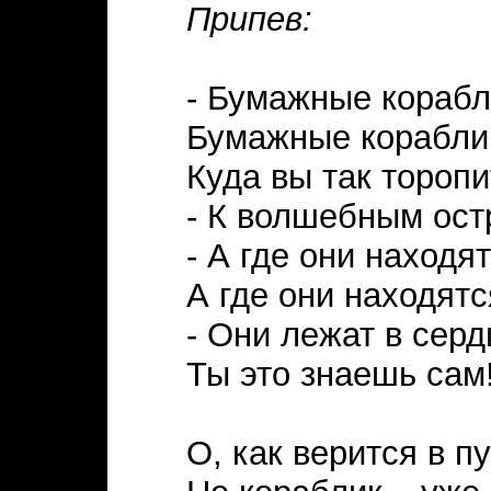
Припев:
- Бумажные корабл
Бумажные корабли
Куда вы так тороп
- К волшебным ост
- А где они находя
А где они находят
- Они лежат в серд
Ты это знаешь сам
О, как верится в пу